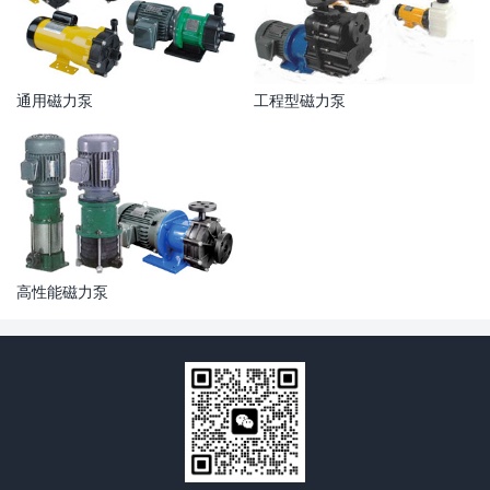
通用磁力泵
工程型磁力泵
高性能磁力泵