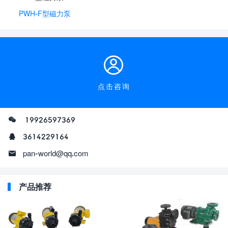
PWH-F型磁力泵
点击咨询
19926597369
3614229164
pan-world@qq.com
产品推荐