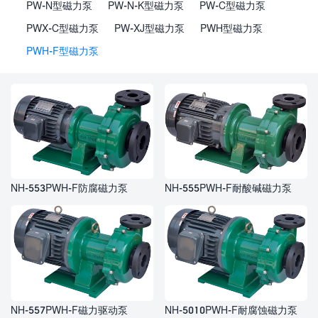
PW-N型磁力泵
PW-N-K型磁力泵
PW-C型磁力泵
PWX-C型磁力泵
PW-XJ型磁力泵
PWH型磁力泵
PWH-F型磁力泵
NH-553PWH-F防腐磁力泵
NH-555PWH-F耐酸碱磁力泵
NH-557PWH-F磁力驱动泵
NH-5010PWH-F耐腐蚀磁力泵