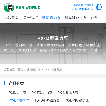
免费咨询 · 立即接通
0755-82834159
网站首页
关于我们
世博磁力泵
耐腐蚀化工泵
化学适配
PX-D型磁力泵
PX-D系列磁力泵，采用直流无刷电机，支持固定流速和变流
量，泵头PP复合材质，能输送多种化学品；最大流量30公升/分
钟，最高扬程5米
当前位置：
首页
>
世博磁力泵
>
PX-D型磁力泵
产品分类
PX型磁力泵
PX-F型磁力泵
PX-N型磁力泵
PX-D型磁力泵
PX-D-F型磁力泵
PX-D-N型磁力泵