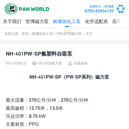
免费咨询 · 立即接通
0755-82834159
关于我们
世博磁力泵
耐腐蚀化工泵
化学适配表
应用实
当前位置：
首页
>
耐腐蚀化工泵
>
PW-SP型磁力泵
» 正文
NH-401PW-SP氟塑料自吸泵
PAN WORLD
PW-SP型磁力泵
在线咨询
NH-401PW-SP（PW-SP系列）磁力泵
最大流量：270公升/分钟，270公升/分钟
最高扬程：12.75米，13.5米
马达功率：0.75 kW
主要材质：PPG